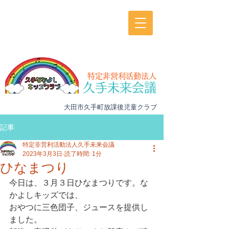
特定非営利活動法人
久手未来会議
大田市久手町放課後児童クラブ
記事
特定非営利活動法人久手未来会議
2023年3月3日
読了時間: 1分
ひなまつり
今日は、３月３日ひなまつりです。な
かよしキッズでは、
おやつに三色団子、ジュースを提供し
ました。